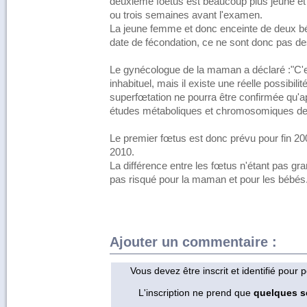
deuxième foetus est beaucoup plus jeune e
ou trois semaines avant l'examen.
La jeune femme et donc enceinte de deux b
date de fécondation, ce ne sont donc pas d
Le gynécologue de la maman a déclaré :"C'
inhabituel, mais il existe une réelle possibili
superfœtation ne pourra être confirmée qu'ap
études métaboliques et chromosomiques de
Le premier fœtus est donc prévu pour fin 20
2010.
La différence entre les fœtus n'étant pas gr
pas risqué pour la maman et pour les bébés
Ajouter un commentaire :
Vous devez être inscrit et identifié pour
L'inscription ne prend que
quelques 