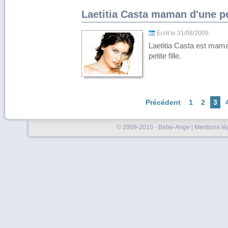
Laetitia Casta maman d'une pet
Ecrit le 31/08/2009
Laetitia Casta est mama
petite fille.
Précédent
1
2
3
© 2009-2010 - Bebe-Ange |
Mentions lé