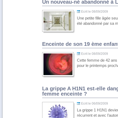
Un nouveau-né abandonné à 
Ecrit le 08/09/2009
Une petite fille âgée s
été abandonné par sa 
Enceinte de son 19 ème enfan
Ecrit le 08/09/2009
Cette femme de 42 ans h
pour le printemps proch
La grippe A H1N1 est-elle dan
femme enceinte ?
Ecrit le 06/09/2009
La grippe 1 H1N1 devien
récurrent et avec l’aut