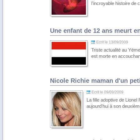
l'incroyable histoire de ce
Une enfant de 12 ans meurt e
Ecrit le 13/09/2009
Triste actualité au Yémen
est morte en accouchan
Nicole Richie maman d'un pet
Ecrit le 09/09/2009
La fille adoptive de Lione
aujourd'hui à son deuxièm