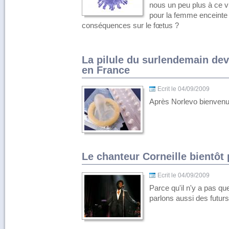
nous un peu plus à ce vi
pour la femme enceinte e
conséquences sur le fœtus ?
La pilule du surlendemain devr
en France
Ecrit le 04/09/2009
Après Norlevo bienvenu
Le chanteur Corneille bientôt
Ecrit le 04/09/2009
Parce qu'il n'y a pas q
parlons aussi des futur