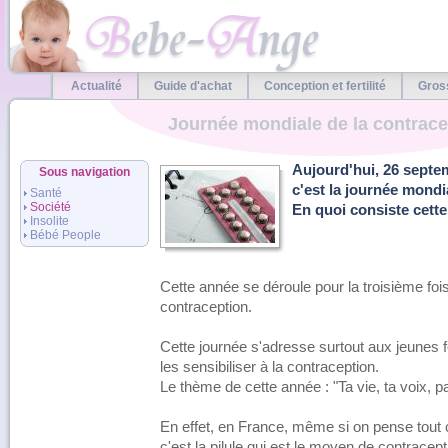
Actualité
Guide d'achat
Conception et fertilité
Gros
Journée mondiale de la contrace
Aujourd'hui, 26 sept
Sous navigation
c'est la journée mondi
Santé
Société
En quoi consiste cette
Insolite
Bébé People
Cette année se déroule pour la troisième fois
contraception.
Cette journée s'adresse surtout aux jeunes
les sensibiliser à la contraception.
Le thème de cette année : "Ta vie, ta voix, p
En effet, en France, même si on pense tout c
c'est la pilule qui est le moyen de contracept