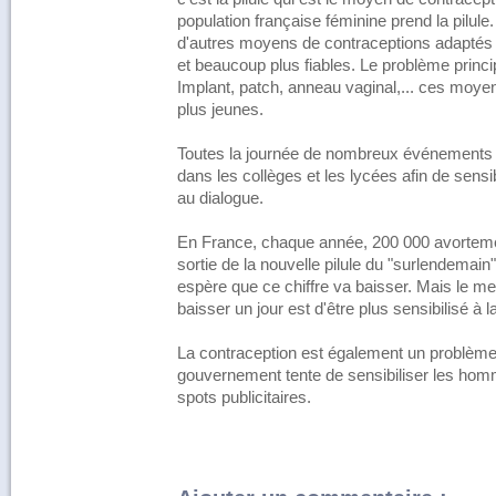
population française féminine prend la pilule.
d'autres moyens de contraceptions adapté
et beaucoup plus fiables. Le problème principa
Implant, patch, anneau vaginal,... ces moyens
plus jeunes.
Toutes la journée de nombreux événements
dans les collèges et les lycées afin de sensibi
au dialogue.
En France, chaque année, 200 000 avortemen
sortie de la nouvelle pilule du "surlendemain
espère que ce chiffre va baisser. Mais le mei
baisser un jour est d'être plus sensibilisé à l
La contraception est également un problème 
gouvernement tente de sensibiliser les ho
spots publicitaires.