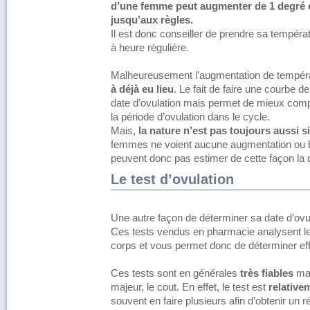
d’une femme peut augmenter de 1 degré et
jusqu’aux règles.
Il est donc conseiller de prendre sa températ
à heure régulière.
Malheureusement l’augmentation de températu
à déjà eu lieu
. Le fait de faire une courbe 
date d’ovulation mais permet de mieux comp
la période d’ovulation dans le cycle.
Mais,
la nature n’est pas toujours aussi s
femmes ne voient aucune augmentation ou b
peuvent donc pas estimer de cette façon la d
Le test d’ovulation
Une autre façon de déterminer sa date d’ovula
Ces tests vendus en pharmacie analysent le 
corps et vous permet donc de déterminer eff
Ces tests sont en générales
très fiables
mai
majeur, le cout. En effet, le test est
relative
souvent en faire plusieurs afin d’obtenir un ré