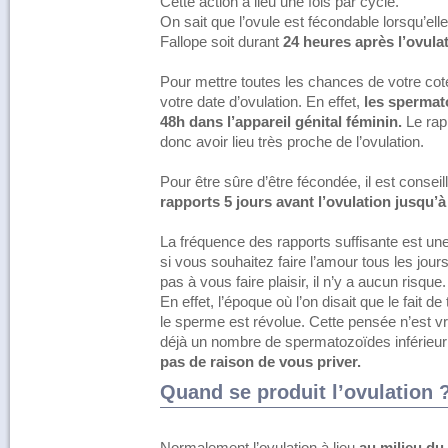
Cette action a lieu une fois par cycle.
On sait que l’ovule est fécondable lorsqu’ell
Fallope soit durant
24 heures après l’ovula
Pour mettre toutes les chances de votre coté
votre date d’ovulation. En effet,
les spermato
48h dans l’appareil génital féminin.
Le rap
donc avoir lieu très proche de l’ovulation.
Pour être sûre d’être fécondée, il est cons
rapports 5 jours avant l’ovulation jusqu’à
La fréquence des rapports suffisante est une
si vous souhaitez faire l’amour tous les jours, 
pas à vous faire plaisir, il n’y a aucun risque.
En effet, l’époque où l’on disait que le fait de
le sperme est révolue. Cette pensée n’est v
déjà un nombre de spermatozoïdes inférieur
pas de raison de vous priver.
Quand se produit l’ovulation 