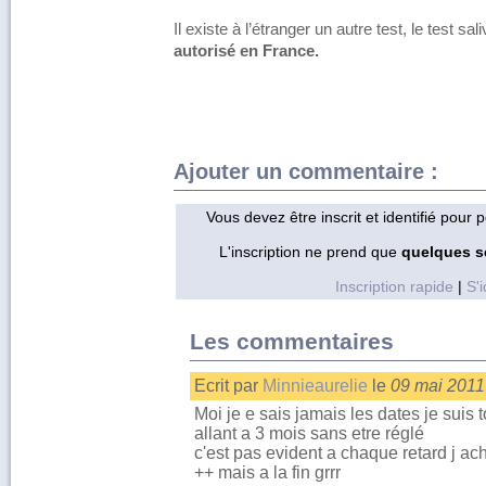
Il existe à l’étranger un autre test, le test sal
autorisé en France.
Ajouter un commentaire :
Vous devez être inscrit et identifié pour
L'inscription ne prend que
quelques 
Inscription rapide
|
S'i
Les commentaires
Ecrit par
Minnieaurelie
le
09 mai 2011
Moi je e sais jamais les dates je suis 
allant a 3 mois sans etre réglé
c'est pas evident a chaque retard j ach
++ mais a la fin grrr