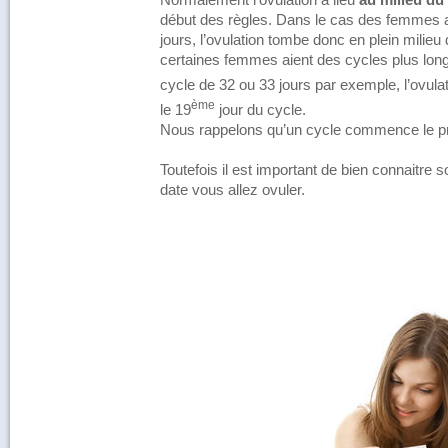
Normalement l’ovulation à lieu
au milieu du
début des règles. Dans le cas des femmes a
jours, l’ovulation tombe donc en plein milieu
certaines femmes aient des cycles plus lo
cycle de 32 ou 33 jours par exemple, l’ovulat
ème
le 19
jour du cycle.
Nous rappelons qu’un cycle commence le pre
Toutefois il est important de bien connaitre 
date vous allez ovuler.