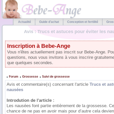
Actualité
Guide d'achat
Conception et fertilité
Gros
Avis : Trucs et astuces pour éviter les na
Inscription à Bebe-Ange
Vous n'êtes actuellement pas inscrit sur Bebe-Ange. Pou
questions, nous vous invitons à vous inscrire gratuiteme
que quelques secondes.
Forum
Grossesse
Suivi de grossesse
Avis et commentaire(s) concernant l'article
Trucs et ast
nausées
Introdution de l'article :
Les nausées font partie entièrement de la grossesse. C
chance de ne pas en avoir mais pour d’autre cela devien