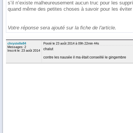
s’il n’existe malheureusement aucun truc pour les suppri
quand même des petites choses à savoir pour les éviter o
Votre réponse sera ajouté sur la fiche de l'article.
chrystelle84
Posté le 23 août 2014 à 09h 22min 44s
Messages: 2
chalut
Inscrit le: 23 août 2014
contre les nausée il ma était conseillé le gingembre