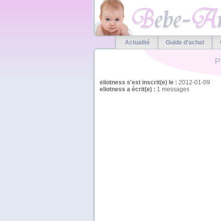
Actualité
Guide d'achat
P
eliotness s'est inscrit(e) le :
2012-01-09
eliotness a écrit(e) :
1 messages