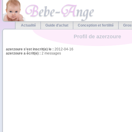
Actualité
Guide d'achat
Conception et fertilité
Gros
Profil de azerzoure
azerzoure s'est inscrit(e) le :
2012-04-16
azerzoure a écrit(e) :
2 messages