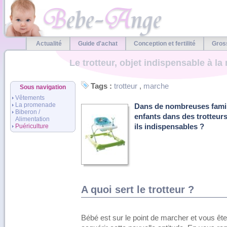
Actualité
Guide d'achat
Conception et fertilité
Gros
Le trotteur, objet indispensable à la
Tags :
trotteur
,
marche
Sous navigation
Vêtements
La promenade
Dans de nombreuses famil
Biberon /
enfants dans des trotteurs
Alimentation
Puériculture
ils indispensables ?
A quoi sert le trotteur ?
Bébé est sur le point de marcher et vous êtes