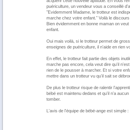
acquérir cette nouvelle aptitude. En vous r
puériculture, un vendeur vous a conseillé d'a
"Evidemment Madame, le trotteur est indispen
marche chez votre enfant." Voilà le discour
Bien évidemment en bonne maman on veut to
enfant.
Oui mais voilà, si le trotteur permet de grossir
enseignes de puériculture, il n'aide en rien v
En effet, le trotteur fait partie des objets inu
marche pas encore, cela veut dire qu'il n'est
rien de le pousser à marcher. Et si votre enf
mettre dans un trotteur vu qu'il sait se débrou
De plus le trotteur risque de ralentir l'appren
bébé est maintenu dedans et qu'il n'a aucun e
tomber.
L'avis de l'équipe de bébé-ange est simple : S