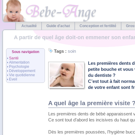
Actualité
Guide d'achat
Conception et fertilité
Gros
A partir de quel âge doit-on emmener son enfan
Tags :
soin
Sous navigation
Santé
Alimentation
Les premières dents d
Psychologie
petite bouche et vous
Développement
Vie quotidienne
du dentiste ?
Eveil
C’est tout à fait norm
de votre enfant sont fr
A quel âge la première visite 
Les premières dents de bébé apparaissent v
Ce sont tout d’abord les incisives du haut qu
Dès les premières poussées, l’hygiène bucc