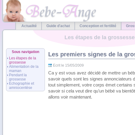
Actualité
Guide d'achat
Conception et fertilité
Gros
Les étapes de la grossesse
Sous navigation
Les premiers signes de la gr
Les étapes de la
grossesse
Ecrit le 15/05/2009
Alimentation de la
maman
Ca y est vous avez décidé de mettre un béb
Pendant la
savoir quels sont les signes annonciateurs 
grossesse
Echographie et
tout simplement, votre corps émet certains 
amniocentèse
savoir si cela veut dire qu’un bébé va bientô
allons voir maintenant.