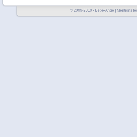
© 2009-2010 - Bebe-Ange |
Mentions lé