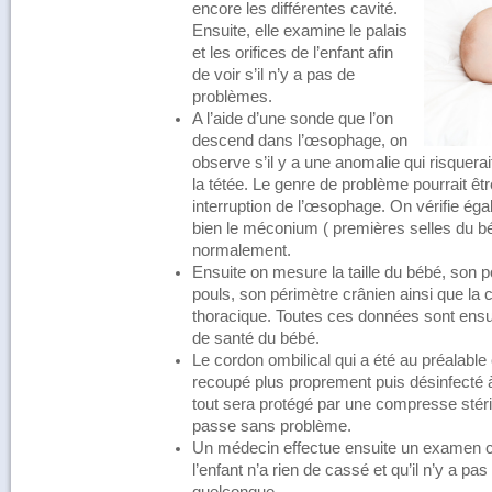
encore les différentes cavité.
Ensuite, elle examine le palais
et les orifices de l’enfant afin
de voir s’il n’y a pas de
problèmes.
A l’aide d’une sonde que l’on
descend dans l’œsophage, on
observe s’il y a une anomalie qui risquera
la tétée. Le genre de problème pourrait ê
interruption de l’œsophage. On vérifie éga
bien le méconium ( premières selles du bé
normalement.
Ensuite on mesure la taille du bébé, son 
pouls, son périmètre crânien ainsi que la
thoracique. Toutes ces données sont ensui
de santé du bébé.
Le cordon ombilical qui a été au préalable
recoupé plus proprement puis désinfecté à 
tout sera protégé par une compresse stéril
passe sans problème.
Un médecin effectue ensuite un examen cli
l’enfant n’a rien de cassé et qu’il n’y a p