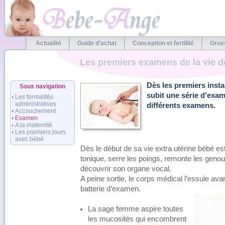
Actualité
Guide d'achat
Conception et fertilité
Gros
Les premiers examens de la vie d
Dès les premiers insta
Sous navigation
subit une série d’exam
Les formalités
administratives
différents examens.
Accouchement
Examen
A la maternité
Les premiers jours
avec bébé
Dès le début de sa vie extra utérine bébé est 
tonique, serre les poings, remonte les genoux
découvrir son organe vocal.
A peine sortie, le corps médical l’essuie avan
batterie d’examen.
La sage femme aspire toutes
les mucosités qui encombrent